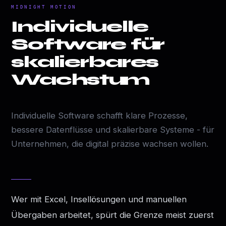
MIDNIGHT MOTION
Individuelle
Software für
skalierbares
Wachstum
Individuelle Software schafft klare Prozesse,
bessere Datenflüsse und skalierbare Systeme - für
Unternehmen, die digital präzise wachsen wollen.
Wer mit Excel, Insellösungen und manuellen
Übergaben arbeitet, spürt die Grenze meist zuerst