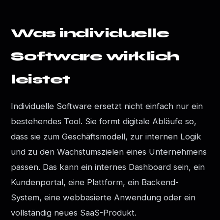
Was individuelle
Software wirklich
leistet
Individuelle Software ersetzt nicht einfach nur ein
bestehendes Tool. Sie formt digitale Abläufe so,
dass sie zum Geschäftsmodell, zur internen Logik
und zu den Wachstumszielen eines Unternehmens
passen. Das kann ein internes Dashboard sein, ein
Kundenportal, eine Plattform, ein Backend-
System, eine webbasierte Anwendung oder ein
vollständig neues SaaS-Produkt.