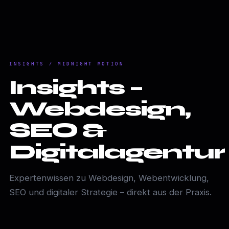
INSIGHTS / MIDNIGHT MOTION
Insights –
Webdesign,
SEO &
Digitalagentur
Expertenwissen zu Webdesign, Webentwicklung,
SEO und digitaler Strategie – direkt aus der Praxis.