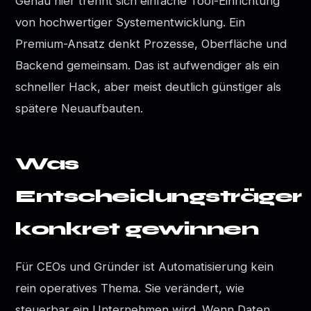
Genau hier trennt sich einfache Tool-Einrichtung
von hochwertiger Systementwicklung. Ein
Premium-Ansatz denkt Prozesse, Oberfläche und
Backend gemeinsam. Das ist aufwendiger als ein
schneller Hack, aber meist deutlich günstiger als
spätere Neuaufbauten.
Was
Entscheidungsträger
konkret gewinnen
Für CEOs und Gründer ist Automatisierung kein
rein operatives Thema. Sie verändert, wie
steuerbar ein Unternehmen wird. Wenn Daten