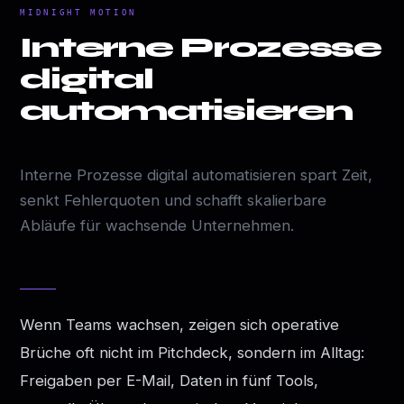
MIDNIGHT MOTION
Interne Prozesse
digital
automatisieren
Interne Prozesse digital automatisieren spart Zeit,
senkt Fehlerquoten und schafft skalierbare
Abläufe für wachsende Unternehmen.
Wenn Teams wachsen, zeigen sich operative
Brüche oft nicht im Pitchdeck, sondern im Alltag:
Freigaben per E-Mail, Daten in fünf Tools,