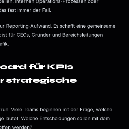
ellen, internen Operations-Prozessen oder
as fast immer der Fall.
nur Reporting-Aufwand. Es schafft eine gemeinsame
 ist für CEOs, Gründer und Bereichsleitungen
fik.
oard für KPIs
r strategische
h früh. Viele Teams beginnen mit der Frage, welche
ge lautet: Welche Entscheidungen sollen mit dem
roffen werden?