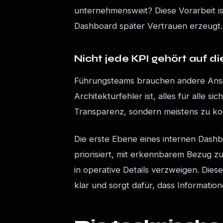
unternehmensweit? Diese Vorarbeit ist 
Dashboard später Vertrauen erzeugt.
Nicht jede KPI gehört auf d
Führungsteams brauchen andere Ansic
Architekturfehler ist, alles für alle s
Transparenz, sondern meistens zu kog
Die erste Ebene eines internen Dashbo
priorisiert, mit erkennbarem Bezug 
in operative Details verzweigen. Diese
klar und sorgt dafür, dass Informatio