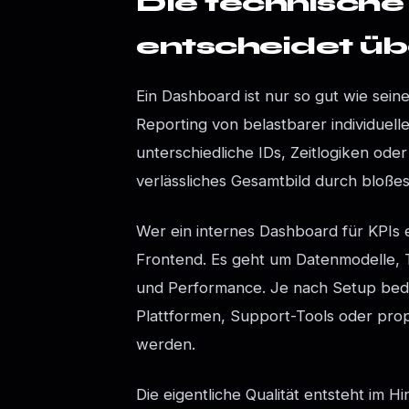
Die technische
entscheidet üb
Ein Dashboard ist nur so gut wie sein
Reporting von belastbarer individue
unterschiedliche IDs, Zeitlogiken ode
verlässliches Gesamtbild durch bloß
Wer ein internes Dashboard für KPIs e
Frontend. Es geht um Datenmodelle, Tr
und Performance. Je nach Setup bed
Plattformen, Support-Tools oder pro
werden.
Die eigentliche Qualität entsteht im H