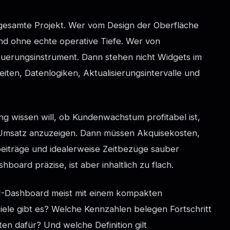
gesamte Projekt. Wer vom Design der Oberfläche
end ohne echte operative Tiefe. Wer von
euerungsinstrument. Dann stehen nicht Widgets im
iten, Datenlogiken, Aktualisierungsintervalle und
ng wissen will, ob Kundenwachstum profitabel ist,
r Umsatz anzuzeigen. Dann müssen Akquisekosten,
iträge und idealerweise Zeitbezüge sauber
board präzise, ist aber inhaltlich zu flach.
PI-Dashboard meist mit einem kompakten
ele gibt es? Welche Kennzahlen belegen Fortschritt
en dafür? Und welche Definition gilt