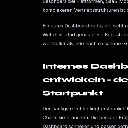
Besonders bei Plattformen, SaaS-Mod
komplexeren Vertriebsstrukturen ist d
Ein gutes Dashboard reduziert nicht 
Wahrheit. Und genau diese Konsistenz
wertvoller als jede noch so schöne Gra
Internes Dashb
entwickeln - de
Startpunkt
Der häufigste Fehler liegt erstaunlic
Charts sie brauchen. Die bessere Fra
Dashboard schneller und besser get