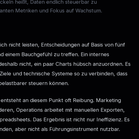
ckeln heißt, Daten endlich steuerbar zu
evanten Metriken und Fokus auf Wachstum.
ich nicht leisten, Entscheidungen auf Basis von fünf
d einem Bauchgefühl zu treffen. Ein internes
deshalb nicht, ein paar Charts hübsch anzuordnen. Es
he Ziele und technische Systeme so zu verbinden, dass
belastbarer steuern können.
ntsteht an diesem Punkt oft Reibung. Marketing
nderen, Operations arbeitet mit manuellen Exporten,
readsheets. Das Ergebnis ist nicht nur Ineffizienz. Es
nden, aber nicht als Führungsinstrument nutzbar.