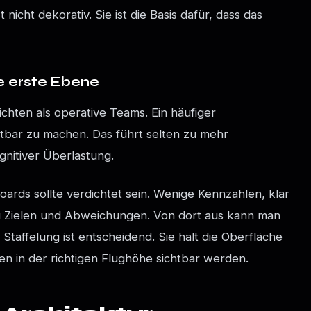
nicht dekorativ. Sie ist die Basis dafür, dass das
ie erste Ebene
hten als operative Teams. Ein häufiger
ichtbar zu machen. Das führt selten zu mehr
nitiver Überlastung.
ards sollte verdichtet sein. Wenige Kennzahlen, klar
zu Zielen und Abweichungen. Von dort aus kann man
 Staffelung ist entscheidend. Sie hält die Oberfläche
nen in der richtigen Flughöhe sichtbar werden.