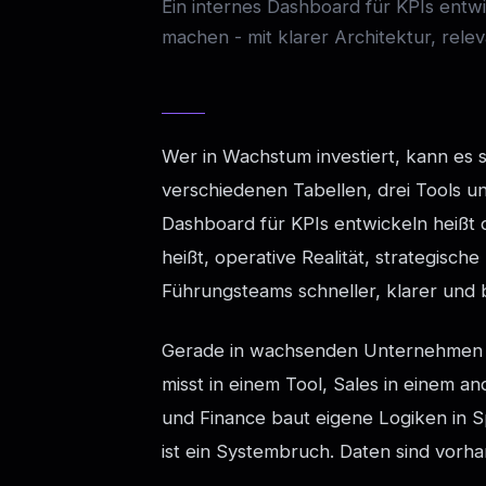
Ein internes Dashboard für KPIs entwi
machen - mit klarer Architektur, rel
Wer in Wachstum investiert, kann es s
verschiedenen Tabellen, drei Tools un
Dashboard für KPIs entwickeln heißt 
heißt, operative Realität, strategisc
Führungsteams schneller, klarer und 
Gerade in wachsenden Unternehmen e
misst in einem Tool, Sales in einem a
und Finance baut eigene Logiken in Sp
ist ein Systembruch. Daten sind vorha