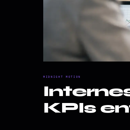
MIDNIGHT MOTION
Interne
KPIs en