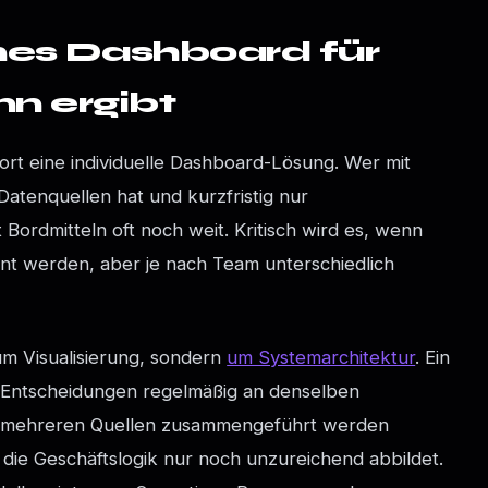
nes Dashboard für
nn ergibt
rt eine individuelle Dashboard-Lösung. Wer mit
Datenquellen hat und kurzfristig nur
Bordmitteln oft noch weit. Kritisch wird es, wenn
t werden, aber je nach Team unterschiedlich
um Visualisierung, sondern
um Systemarchitektur
. Ein
n Entscheidungen regelmäßig an denselben
 mehreren Quellen zusammengeführt werden
ie Geschäftslogik nur noch unzureichend abbildet.