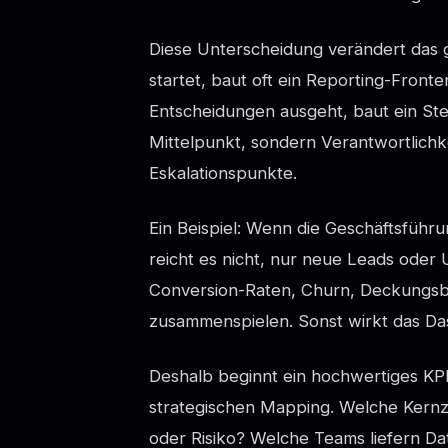
Diese Unterscheidung verändert das 
startet, baut oft ein Reporting-Front
Entscheidungen ausgeht, baut ein St
Mittelpunkt, sondern Verantwortlichke
Eskalationspunkte.
Ein Beispiel: Wenn die Geschäftsführu
reicht es nicht, nur neue Leads ode
Conversion-Raten, Churn, Deckungsbe
zusammenspielen. Sonst wirkt das Dash
Deshalb beginnt ein hochwertiges K
strategischen Mapping. Welche Kernzi
oder Risiko? Welche Teams liefern Dat