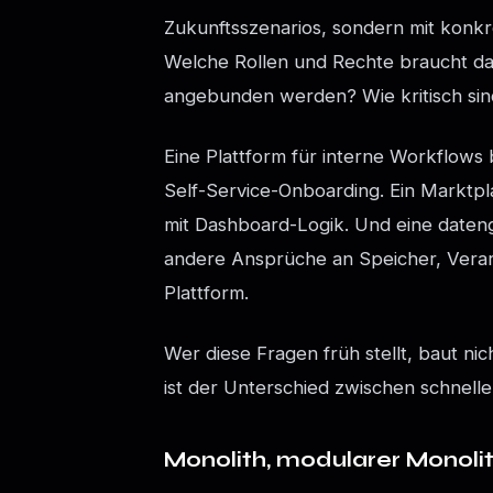
Zukunftsszenarios, sondern mit konk
Welche Rollen und Rechte braucht d
angebunden werden? Wie kritisch sind
Eine Plattform für interne Workflows 
Self-Service-Onboarding. Ein Marktpl
mit Dashboard-Logik. Und eine date
andere Ansprüche an Speicher, Verarb
Plattform.
Wer diese Fragen früh stellt, baut nic
ist der Unterschied zwischen schnell
Monolith, modularer Monoli