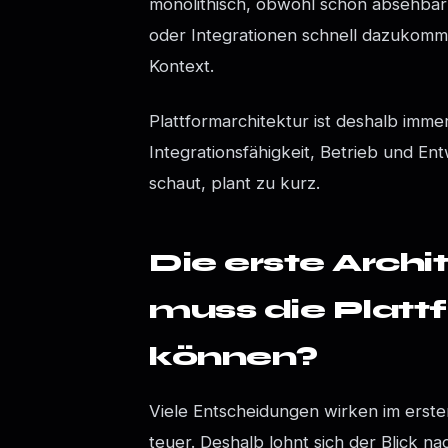
monolithisch, obwohl schon absehbar
oder Integrationen schnell dazukommen
Kontext.
Plattformarchitektur ist deshalb imm
Integrationsfähigkeit, Betrieb und E
schaut, plant zu kurz.
Die erste Archi
muss die Platt
können?
Viele Entscheidungen wirken im erste
teuer. Deshalb lohnt sich der Blick n