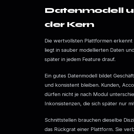
Datenmodell un
der Kern
Die wertvollsten Plattformen erkennt 
liegt in sauber modellierten Daten un
später in jedem Feature drauf.
Ein gutes Datenmodell bildet Geschäft
und konsistent bleiben. Kunden, Acc
dürfen nicht je nach Modul unterschie
Inkonsistenzen, die sich später nur m
Schnittstellen brauchen dieselbe Disz
das Rückgrat einer Plattform. Sie ver