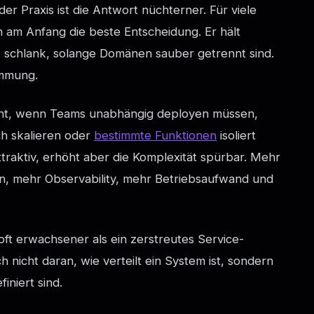
n der Praxis ist die Antwort nüchterner. Für viele
h am Anfang die beste Entscheidung. Er hält
 schlank, solange Domänen sauber getrennt sind.
immung.
ant, wenn Teams unabhängig deployen müssen,
ch skalieren oder
bestimmte Funktionen
isoliert
ttraktiv, erhöht aber die Komplexität spürbar. Mehr
en, mehr Observability, mehr Betriebsaufwand und
 oft erwachsener als ein zerstreutes Service-
ch nicht daran, wie verteilt ein System ist, sondern
iniert sind.