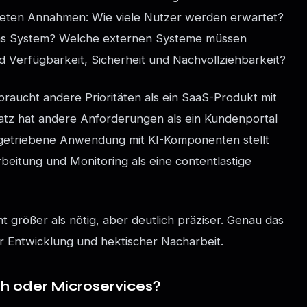
reten Annahmen: Wie viele Nutzer werden erwartet?
as System? Welche externen Systeme müssen
 Verfügbarkeit, Sicherheit und Nachvollziehbarkeit?
braucht andere Prioritäten als ein SaaS-Produkt mit
atz hat andere Anforderungen als ein Kundenportal
ngetriebene Anwendung mit KI-Komponenten stellt
eitung und Monitoring als eine contentlastige
ht größer als nötig, aber deutlich präziser. Genau das
er Entwicklung und hektischer Nacharbeit.
th oder Microservices?