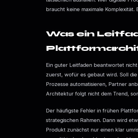
braucht keine maximale Komplexität. Er
Was ein Leitfad
Plattformarchi
Ein guter Leitfaden beantwortet nicht
zuerst, wofür es gebaut wird. Soll di
Prozesse automatisieren, Partner an
Architektur folgt nicht dem Trend, s
Der häufigste Fehler in frühen Plattf
strategischen Rahmen. Dann wird etwa
Produkt zunächst nur einen klar umr