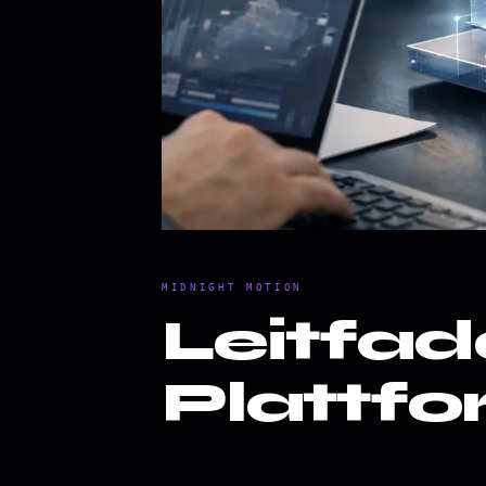
MIDNIGHT MOTION
Leitfade
Plattfo