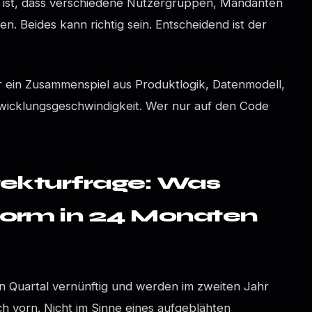
 ist, dass verschiedene Nutzergruppen, Mandanten
. Beides kann richtig sein. Entscheidend ist der
er ein Zusammenspiel aus Produktlogik, Datenmodell,
ntwicklungsgeschwindigkeit. Wer nur auf den Code
tekturfrage: Was
form in 24 Monaten
n Quartal vernünftig und werden im zweiten Jahr
ach vorn. Nicht im Sinne eines aufgeblähten