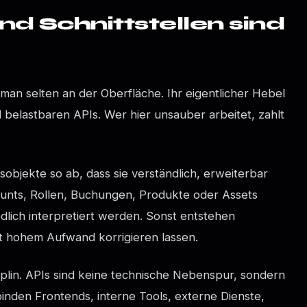
d Schnittstellen sind
man selten an der Oberfläche. Ihr eigentlicher Hebel
d belastbaren APIs. Wer hier unsauber arbeitet, zahlt
sobjekte so ab, dass sie verständlich, erweiterbar
ounts, Rollen, Buchungen, Produkte oder Assets
dlich interpretiert werden. Sonst entstehen
it hohem Aufwand korrigieren lassen.
iplin. APIs sind keine technische Nebenspur, sondern
binden Frontends, interne Tools, externe Dienste,