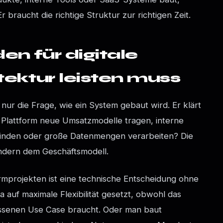
 braucht die richtige Struktur zur richtigen Zeit.
en für digitale
tektur leisten muss
 nur die Frage, wie ein System gebaut wird. Er klärt
e Plattform neue Umsatzmodelle tragen, interne
binden oder große Datenmengen verarbeiten? Die
ondern dem Geschäftsmodell.
ormprojekten ist eine technische Entscheidung ohne
 auf maximale Flexibilität gesetzt, obwohl das
issenen Use Case braucht. Oder man baut