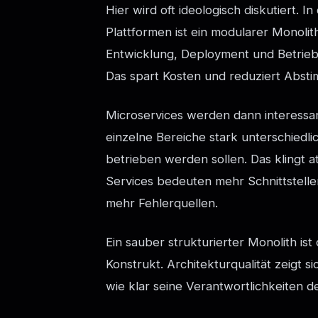
Hier wird oft ideologisch diskutiert. I
Plattformen ist ein modularer Monolit
Entwicklung, Deployment und Betrieb
Das spart Kosten und reduziert Abst
Microservices werden dann interess
einzelne Bereiche stark unterschiedli
betrieben werden sollen. Das klingt a
Services bedeuten mehr Schnittstell
mehr Fehlerquellen.
Ein sauber strukturierter Monolith ist
Konstrukt. Architekturqualität zeigt si
wie klar seine Verantwortlichkeiten def