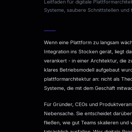
Leitfaden für digitale Plattformarchi
Systeme, saubere Schnittstellen und 
Wenn eine Plattform zu langsam wächs
Integration ins Stocken gerät, liegt d
verankert - in einer Architektur, die 
klares Betriebsmodell aufgebaut wurde.
plattformarchitektur an: nicht als Th
Systeme, die mit dem Geschäft mitwa
Für Gründer, CEOs und Produktverantw
Nebensache. Sie entscheidet darüber,
fließen, wie gut Teams skalieren und
tatsächlich ausfallen. Wer digitale P