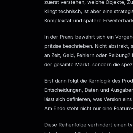
zuerst verstehen, welche Objekte, Zu
klingt technisch, ist aber eine strat
Komplexität und spätere Erweiterbark
In der Praxis bewährt sich ein Vorge
präzise beschrieben. Nicht abstrakt, 
an Zeit, Geld, Fehlern oder Reibung? 
der gesamte Markt, sondern die spezi
Erst dann folgt die Kernlogik des Pro
Entscheidungen, Daten und Ausgaben 
lässt sich definieren, was Version ei
Am Ende steht nicht nur eine Feature
Diese Reihenfolge verhindert einen t