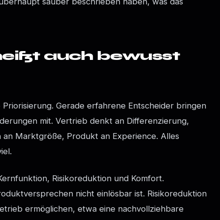
e überhaupt sauber beschrieben haben, was das
heißt auch bewusst
ie Priorisierung. Gerade erfahrene Entscheider bringen
rderungen mit. Vertrieb denkt an Differenzierung,
n an Marktgröße, Produkt an Experience. Alles
iel.
ernfunktion, Risikoreduktion und Komfort.
roduktversprechen nicht einlösbar ist. Risikoreduktion
etrieb ermöglichen, etwa eine nachvollziehbare