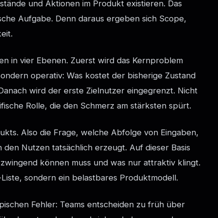
stände und Aktionen im Produkt existieren. Das
egische Aufgabe. Denn daraus ergeben sich Scope,
eit.
hen in vier Ebenen. Zuerst wird das Kernproblem
sondern operativ: Was kostet der bisherige Zustand
Danach wird der erste Zielnutzer eingegrenzt. Nicht
fische Rolle, die den Schmerz am stärksten spürt.
dukts. Also die Frage, welche Abfolge von Eingaben,
den Nutzen tatsächlich erzeugt. Auf dieser Basis
ns zwingend können muss und was nur attraktiv klingt.
-Liste, sondern ein belastbares Produktmodell.
ypischen Fehler: Teams entscheiden zu früh über