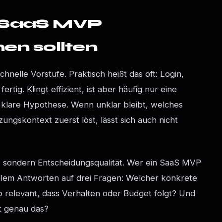
 SaaS MVP
nen sollten
nelle Vorstufe. Praktisch heißt das oft: Login,
rtig. Klingt effizient, ist aber häufig nur eine
klare Hypothese. Wenn unklar bleibt, welches
ngskontext zuerst löst, lässt sich auch nicht
ie, sondern Entscheidungsqualität. Wer ein SaaS MVP
 allem Antworten auf drei Fragen: Welcher konkrete
o relevant, dass Verhalten oder Budget folgt? Und
t genau das?