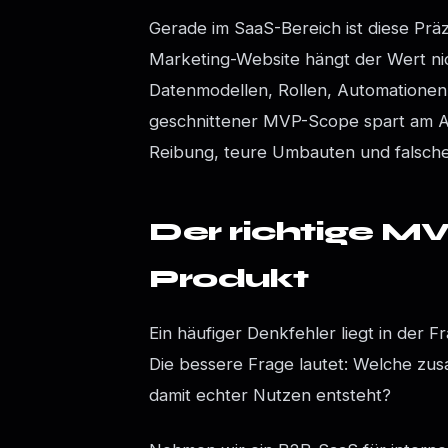
Gerade im SaaS-Bereich ist diese Präz
Marketing-Website hängt der Wert nic
Datenmodellen, Rollen, Automationen
geschnittener MVP-Scope spart am Anf
Reibung, teure Umbauten und falsch
Der richtige MVP
Produkt
Ein häufiger Denkfehler liegt in der
Die bessere Frage lautet: Welche zu
damit echter Nutzen entsteht?