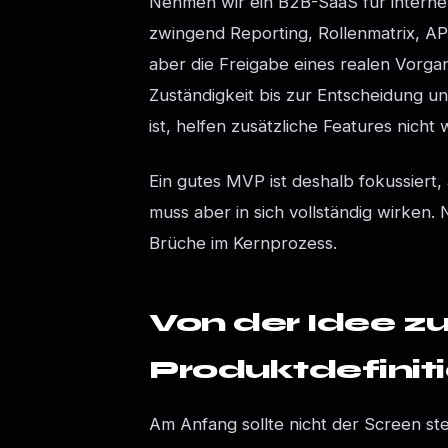
Nehmen wir ein B2B-SaaS für intern
zwingend Reporting, Rollenmatrix, A
aber die Freigabe eines realen Vorga
Zuständigkeit bis zur Entscheidung un
ist, helfen zusätzliche Features nicht 
Ein gutes MVP ist deshalb fokussiert, 
muss aber in sich vollständig wirken.
Brüche im Kernprozess.
Von der Idee z
Produktdefinit
Am Anfang sollte nicht der Screen s