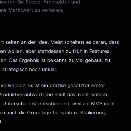
inieren Sie Scope, Architektur und
ohne Marktwert zu verlieren.
t selten an der Idee. Meist scheitert es daran, dass
n wollen, aber stattdessen zu früh in Features,
en. Das Ergebnis ist bekannt: zu viel gebaut, zu
, strategisch noch unklar.
llversion. Es ist ein präzise gesetzter erster
oduktverantwortliche heißt das: nicht einfach
 Unterschied ist entscheidend, weil ein MVP nicht
rn auch die Grundlage für spätere Skalierung,
t.