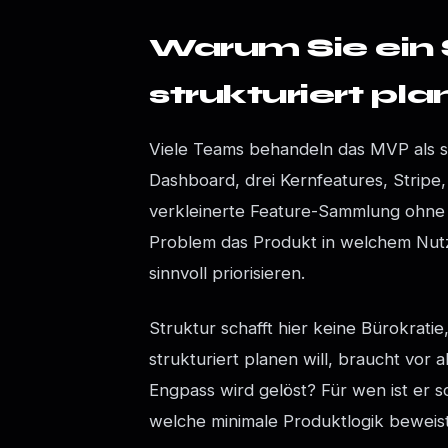
Warum Sie ein
strukturiert pla
Viele Teams behandeln das MVP als sch
Dashboard, drei Kernfeatures, Stripe, fe
verkleinerte Feature-Sammlung ohne 
Problem das Produkt in welchem Nutzu
sinnvoll priorisieren.
Struktur schafft hier keine Bürokrat
strukturiert planen will, braucht vor
Engpass wird gelöst? Für wen ist er s
welche minimale Produktlogik beweis