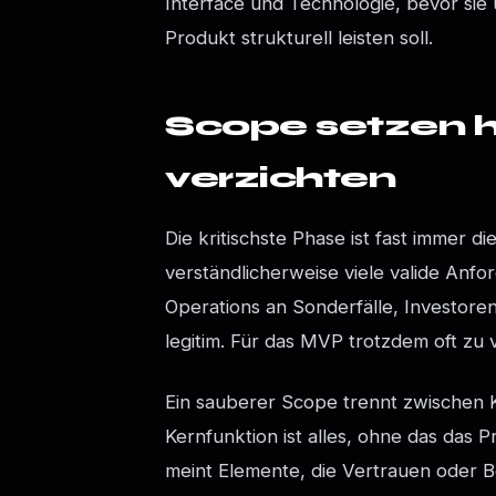
Interface und Technologie, bevor si
Produkt strukturell leisten soll.
Scope setzen 
verzichten
Die kritischste Phase ist fast immer d
verständlicherweise viele valide Anfo
Operations an Sonderfälle, Investore
legitim. Für das MVP trotzdem oft zu v
Ein sauberer Scope trennt zwischen K
Kernfunktion ist alles, ohne das das P
meint Elemente, die Vertrauen oder B