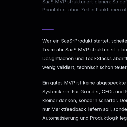
SaaS MVP strukturiert planen: So def
Prioritäten, ohne Zeit in Funktionen 
Wer ein SaaS-Produkt startet, scheiter
Teams ihr SaaS MVP strukturiert plane
Designflächen und Tool-Stacks abdrift
wenig validiert, technisch schon teuer
Ein gutes MVP ist keine abgespeckte Vo
Systemkern. Für Gründer, CEOs und Pr
kleiner denken, sondern schärfer. Der
nur Marktfeedback liefern soll, sonde
Automatisierung und Produktlogik leg