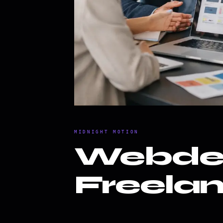
MIDNIGHT MOTION
Webdes
Freela