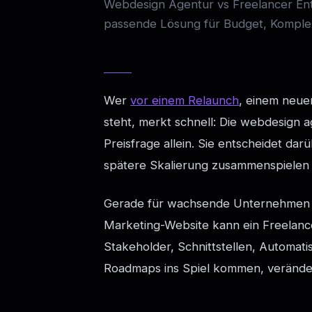
Webdesign Agentur vs Freelancer En
passende Lösung für Budget, Komplex
Wer
vor einem Relaunch
, einem neue
steht, merkt schnell: Die webdesign a
Preisfrage allein. Sie entscheidet da
spätere Skalierung zusammenspielen 
Gerade für wachsende Unternehmen ist
Marketing-Website kann ein Freelanc
Stakeholder, Schnittstellen, Automati
Roadmaps ins Spiel kommen, veränder