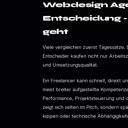
Webdesign Age
Entscheidung -
geht
Viele vergleichen zuerst Tagessätze. 
Entscheider kaufen nicht nur Arbeits
und Umsetzungsqualität.
Ein Freelancer kann schnell, direkt un
meist breiter aufgestellte Kompetenze
Performance, Projektsteuerung und of
zeigt sich selten im Pitch, sondern s
kippen oder technische Abhängigkeit