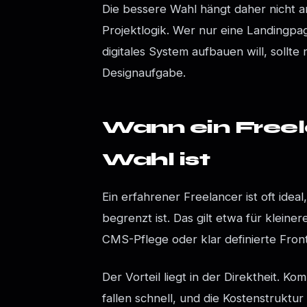
Die bessere Wahl hängt daher nicht 
Projektlogik. Wer nur eine Landingpa
digitales System aufbauen will, sollte
Designaufgabe.
Wann ein Freela
Wahl ist
Ein erfahrener Freelancer ist oft ide
begrenzt ist. Das gilt etwa für kleine
CMS-Pflege oder klar definierte Fro
Der Vorteil liegt in der Direktheit. 
fallen schnell, und die Kostenstruktur