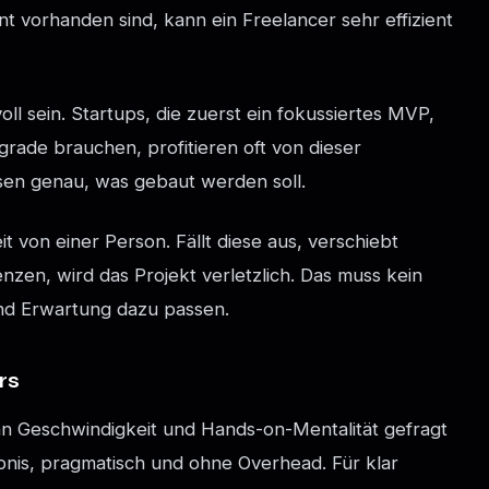
 vorhanden sind, kann ein Freelancer sehr effizient
ll sein. Startups, die zuerst ein fokussiertes MVP,
pgrade brauchen, profitieren oft von dieser
ssen genau, was gebaut werden soll.
it von einer Person. Fällt diese aus, verschiebt
enzen, wird das Projekt verletzlich. Das muss kein
und Erwartung dazu passen.
rs
nn Geschwindigkeit und Hands-on-Mentalität gefragt
ebnis, pragmatisch und ohne Overhead. Für klar