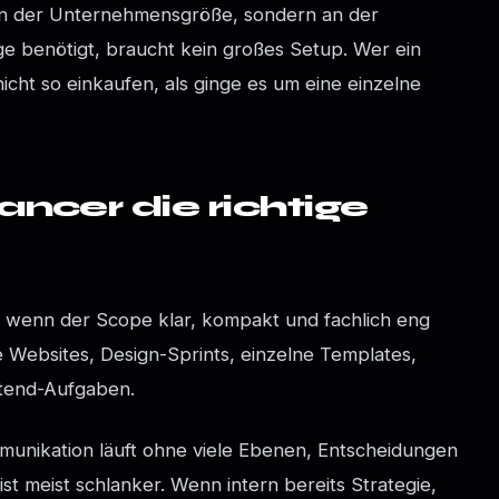
an der Unternehmensgröße, sondern an der
ge benötigt, braucht kein großes Setup. Wer ein
 nicht so einkaufen, als ginge es um eine einzelne
ncer die richtige
al, wenn der Scope klar, kompakt und fachlich eng
re Websites, Design-Sprints, einzelne Templates,
ntend-Aufgaben.
Kommunikation läuft ohne viele Ebenen, Entscheidungen
 ist meist schlanker. Wenn intern bereits Strategie,