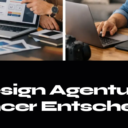
ign Agentu
ncer Entsch