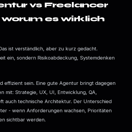
ntur vs Freelancer
 worum es wirklich
Das ist verständlich, aber zu kurz gedacht.
zeit ein, sondern Risikoabdeckung, Systemdenken
d effizient sein. Eine gute Agentur bringt dagegen
n mit: Strategie, UX, UI, Entwicklung, QA,
t auch technische Architektur. Der Unterschied
päter - wenn Anforderungen wachsen, Prioritäten
en sichtbar werden.