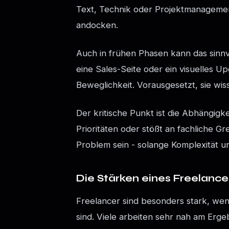
Text, Technik oder Projektmanagement
andocken.
Auch in frühen Phasen kann das sinnvo
eine Sales-Seite oder ein visuelles U
Beweglichkeit. Vorausgesetzt, sie wi
Der kritische Punkt ist die Abhängigke
Prioritäten oder stößt an fachliche Gr
Problem sein - solange Komplexität 
Die Stärken eines Freelance
Freelancer sind besonders stark, we
sind. Viele arbeiten sehr nah am Erg