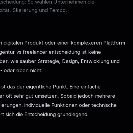
tscheidung: So wählen Unternehmen die
ität, Skalierung und Tempo.
n digitalen Produkt oder einer komplexeren Plattform
gentur vs freelancer entscheidung ist keine
rüber, wie sauber Strategie, Design, Entwicklung und
- oder eben nicht.
 das der eigentliche Punkt. Eine einfache
er oft sehr gut umsetzen. Sobald jedoch mehrere
sierungen, individuelle Funktionen oder technische
t sich die Entscheidung grundlegend.