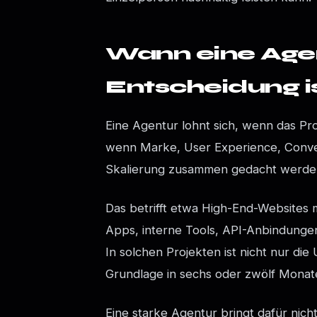
Wann eine Agen
Entscheidung i
Eine Agentur lohnt sich, wenn das Pro
wenn Marke, User Experience, Convers
Skalierung zusammen gedacht werde
Das betrifft etwa High-End-Websites m
Apps, interne Tools, API-Anbindungen
In solchen Projekten ist nicht nur di
Grundlage in sechs oder zwölf Monat
Eine starke Agentur bringt dafür nich