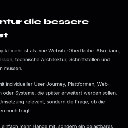
tur die bessere
st
jekt mehr ist als eine Website-Oberfläche. Also dann,
ion, technische Architektur, Schnittstellen und
n müssen.
it individueller User Journey, Plattformen, Web-
 oder Systeme, die später erweitert werden sollen.
e Umsetzung relevant, sondern die Frage, ob die
en noch trägt.
t einfach mehr Hände mit, sondern ein belastbares