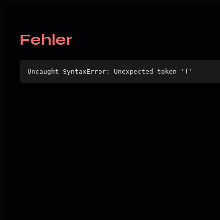
Fehler
Uncaught SyntaxError: Unexpected token '('