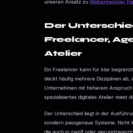
unseren Ansatz zu
Webentwickler Ham
Der Unterschi
Freelancer, Ag
Atelier
Ein Freelancer kann für klar begrenzt
deckt häufig mehrere Disziplinen ab, a
Unternehmen mit höherem Anspruch an
spezialisiertes digitales Atelier meist 
Der Unterschied liegt in der Ausführu
sondern passgenaue Systeme. Nicht k
die auch in zwölf oder vierundzwanzi