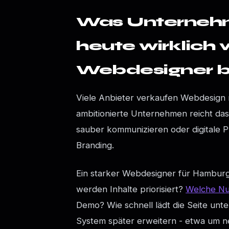
Was Unterneh
heute wirklich
Webdesigner 
Viele Anbieter verkaufen Webdesign no
ambitionierte Unternehmen reicht das
sauber kommunizieren oder digitale P
Branding.
Ein starker Webdesigner für Hambur
werden Inhalte priorisiert?
Welche Nu
Demo? Wie schnell lädt die Seite unt
System später erweitern - etwa um n