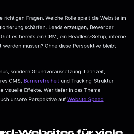
ie richtigen Fragen. Welche Rolle spielt die Website im
sitionierung schärfen, Leads erzeugen, Bewerber
Gibt es bereits ein CRM, ein Headless-Setup, interne
ert werden müssen? Ohne diese Perspektive bleibt
onus, sondern Grundvoraussetzung. Ladezeit,
bares CMS,
Barrierefreiheit
und Tracking-Struktur
ne visuelle Effekte. Wer tiefer in das Thema
 auch unsere Perspektive auf
Website Speed
d-Websites für viele