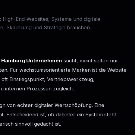
igh-End-Websites, Systeme und digitale
e, Skalierung und Strategie brauchen.
 Hamburg Unternehmen
sucht, meint selten nur
ten. Für wachstumsorientierte Marken ist die Website
r - oft Einstiegspunkt, Vertriebswerkzeug,
zu internen Prozessen zugleich.
gn von echter digitaler Wertschöpfung. Eine
ut. Entscheidend ist, ob dahinter ein System steht,
isch sinnvoll gedacht ist.