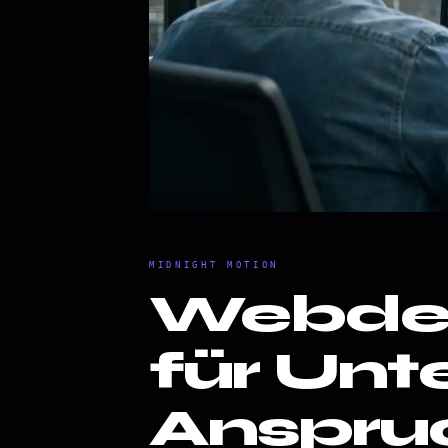
MIDNIGHT MOTION
Webdes
für Un
Anspru