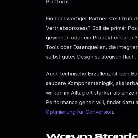
Plattform.
Ein hochwertiger Partner stellt früh d
Vertriebsprozess? Soll sie primär Po
gewinnen oder ein Produkt erklären? 
Tools oder Datenquellen, die integri
selbst gutes Design strategisch flach.
Auch technische Exzellenz ist kein B
saubere Komponentenlogik, skalier
wirken im Alltag oft stärker als einzel
Performance gehen will, findet dazu
Optimierung für Conversion
.
Warum Standar