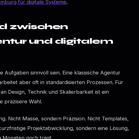
burg für digitale Systeme
.
ed zwischen
entur und digitalem
e Aufgaben sinnvoll sein. Eine klassische Agentur
rbeitet aber oft in standardisierten Prozessen. Für
 Design, Technik und Skalierbarkeit ist ein
die präzisere Wahl.
ng. Nicht Masse, sondern Präzision. Nicht Templates,
urzfristige Projektabwicklung, sondern eine Lösung,
g Monaten noch trägt.