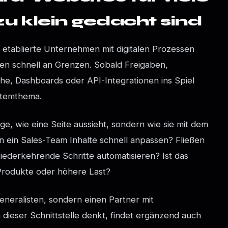
 klein gedacht sind
etablierte Unternehmen mit digitalen Prozessen
en schnell an Grenzen. Sobald Freigaben,
che, Dashboards oder API-Integrationen ins Spiel
stemthema.
age, wie eine Seite aussieht, sondern wie sie mit dem
 ein Sales-Team Inhalte schnell anpassen? Fließen
ederkehrende Schritte automatisieren? Ist das
Produkte oder höhere Last?
eneralisten, sondern einen Partner mit
dieser Schnittstelle denkt, findet ergänzend auch