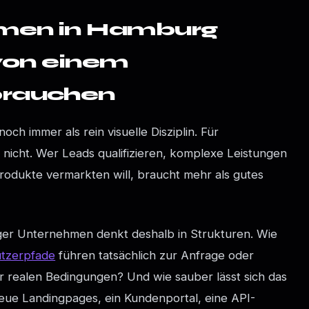
men in Hamburg
 von einem
brauchen
ch immer als rein visuelle Disziplin. Für
 nicht. Wer Leads qualifizieren, komplexe Leistungen
rodukte vermarkten will, braucht mehr als gutes
ger Unternehmen denkt deshalb in Strukturen. Wie
tzerpfade
führen tatsächlich zur Anfrage oder
er realen Bedingungen? Und wie sauber lässt sich das
eue Landingpages, ein Kundenportal, eine API-