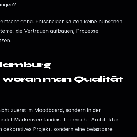
rungen?
e entscheidend. Entscheider kaufen keine hübschen
Systeme, die Vertrauen aufbauen, Prozesse
tzen.
Hamburg
 woran man Qualität
 nicht zuerst im Moodboard, sondern in der
ndet Markenverständnis, technische Architektur
n dekoratives Projekt, sondern eine belastbare