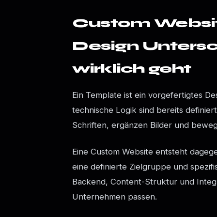
Custom Websit
Design Untersc
wirklich geht
Ein Template ist ein vorgefertigtes 
technische Logik sind bereits definie
Schriften, ergänzen Bilder und bewe
Eine Custom Website entsteht dagege
eine definierte Zielgruppe und spezi
Backend, Content-Struktur und Integr
Unternehmen passen.