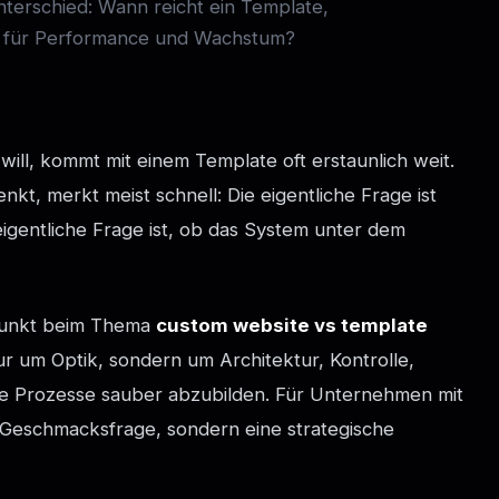
terschied: Wann reicht ein Template,
ng für Performance und Wachstum?
will, kommt mit einem Template oft erstaunlich weit.
nkt, merkt meist schnell: Die eigentliche Frage ist
e eigentliche Frage ist, ob das System unter dem
 Punkt beim Thema
custom website vs template
nur um Optik, sondern um Architektur, Kontrolle,
ale Prozesse sauber abzubilden. Für Unternehmen mit
 Geschmacksfrage, sondern eine strategische