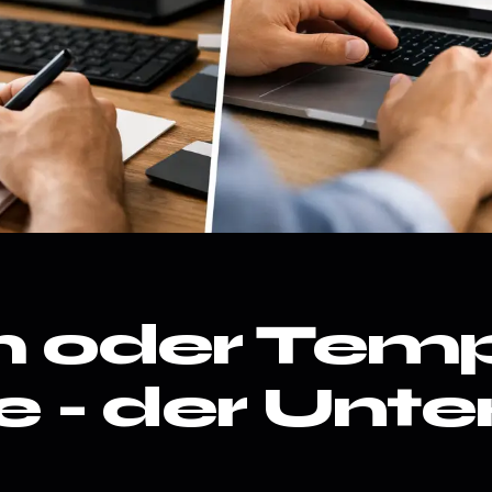
 oder Temp
 - der Unte