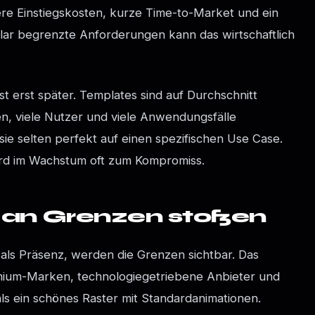
gere Einstiegskosten, kurze Time-to-Market und ein
lar begrenzte Anforderungen kann das wirtschaftlich
st erst später. Templates sind auf Durchschnitt
hen, viele Nutzer und viele Anwendungsfälle
ie selten perfekt auf einen spezifischen Use Case.
ird im Wachstum oft zum Kompromiss.
an Grenzen stoßen
 als Präsenz, werden die Grenzen sichtbar. Das
mium-Marken, technologiegetriebene Anbieter und
ls ein schönes Raster mit Standardanimationen.