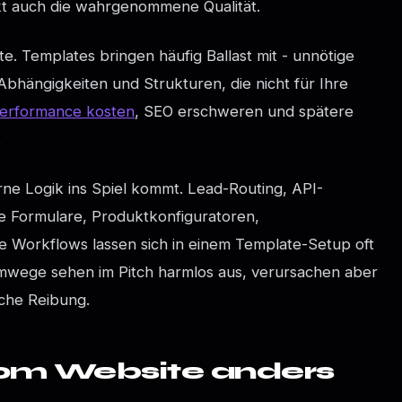
kt auch die wahrgenommene Qualität.
te. Templates bringen häufig Ballast mit - unnötige
Abhängigkeiten und Strukturen, die nicht für Ihre
erformance kosten
, SEO erschweren und spätere
.
rne Logik ins Spiel kommt. Lead-Routing, API-
e Formulare, Produktkonfiguratoren,
te Workflows lassen sich in einem Template-Setup oft
wege sehen im Pitch harmlos aus, verursachen aber
che Reibung.
om Website anders