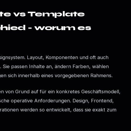
e vs Template
hied - worum es
Designsystem. Layout, Komponenten und oft auch
rt. Sie passen Inhalte an, ändern Farben, wählen
gen sich innerhalb eines vorgegebenen Rahmens.
n von Grund auf für ein konkretes Geschäftsmodell,
fische operative Anforderungen. Design, Frontend,
ationen werden so entwickelt, dass sie exakt zum