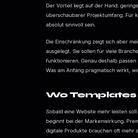
Der Vorteil liegt auf der Hand: gerin
überschaubarer Projektumfang. Für k
absolut sinnvoll sein.
Die Einschränkung zeigt sich aber mei
ausgelegt. Sie sollen für viele Branc
funktionieren. Genau deshalb passen s
Was am Anfang pragmatisch wirkt, w
Wo Templates 
Sobald eine Website mehr leisten soll
beginnt bei der Markenwirkung. Pre
digitale Produkte brauchen oft mehr a