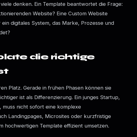
ls viele denken. Ein Template beantwortet die Frage:
ktionierenden Website? Eine Custom Website
 ein digitales System, das Marke, Prozesse und
det?
ate die richtige
st
en Platz. Gerade in frühen Phasen können sie
chtiger ist als Differenzierung. Ein junges Startup,
 muss nicht sofort eine komplexe
ch Landingpages, Microsites oder kurzfristige
em hochwertigen Template effizient umsetzen.