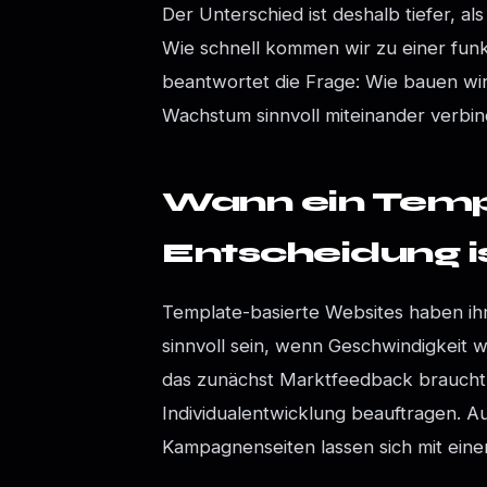
Der Unterschied ist deshalb tiefer, a
Wie schnell kommen wir zu einer fun
beantwortet die Frage: Wie bauen wir
Wachstum sinnvoll miteinander verbin
Wann ein Templ
Entscheidung i
Template-basierte Websites haben ihr
sinnvoll sein, wenn Geschwindigkeit wi
das zunächst Marktfeedback braucht,
Individualentwicklung beauftragen. Au
Kampagnenseiten lassen sich mit ein