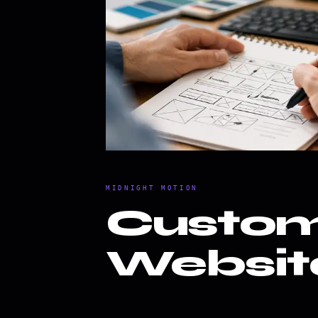
MIDNIGHT MOTION
Custom
Website