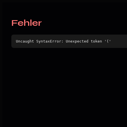
Fehler
Uncaught SyntaxError: Unexpected token '('