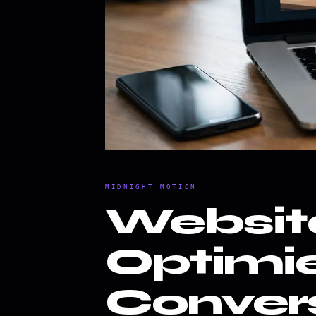
MIDNIGHT MOTION
Websit
Optimie
Conver