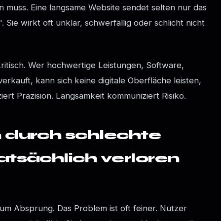
en muss. Eine langsame Website sendet selten nur das
 Sie wirkt oft unklar, schwerfällig oder schlicht nicht
itisch. Wer hochwertige Leistungen, Software,
rkauft, kann sich keine digitale Oberfläche leisten,
ert Präzision. Langsamkeit kommuniziert Risiko.
 durch schlechte
tsächlich verloren
um Absprung. Das Problem ist oft feiner. Nutzer