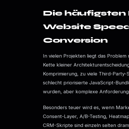
Die häufigsten
Website Speed
Conversion
In vielen Projekten liegt das Problem
Kette kleiner Architekturentscheidu
Komprimierung, zu viele Third-Party-
schlecht priorisierte JavaScript-Bund
wurden, aber komplexe Anforderunge
Besonders teuer wird es, wenn Marke
Consent-Layer, A/B-Testing, Heatmap
CRM-Skripte sind einzeln selten dram