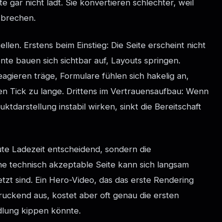
te gar nicht lädt. Sie konvertieren schlechter, weil
brechen.
ellen. Erstens beim Einstieg: Die Seite erscheint nicht
te bauen sich sichtbar auf, Layouts springen.
eagieren träge, Formulare fühlen sich hakelig an,
nen Tick zu lange. Drittens im Vertrauensaufbau: Wenn
darstellung instabil wirken, sinkt die Bereitschaft
lute Ladezeit entscheidend, sondern die
 technisch akzeptable Seite kann sich langsam
etzt sind. Ein Hero-Video, das das erste Rendering
ruckend aus, kostet aber oft genau die ersten
dlung kippen könnte.