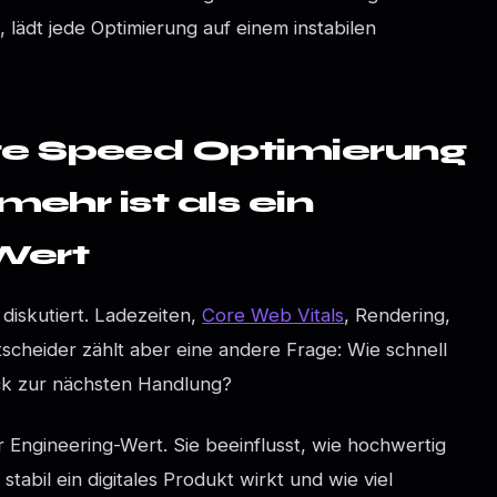
, lädt jede Optimierung auf einem instabilen
e Speed Optimierung
mehr ist als ein
Wert
 diskutiert. Ladezeiten,
Core Web Vitals
, Rendering,
ntscheider zählt aber eine andere Frage: Wie schnell
ck zur nächsten Handlung?
er Engineering-Wert. Sie beeinflusst, wie hochwertig
bil ein digitales Produkt wirkt und wie viel