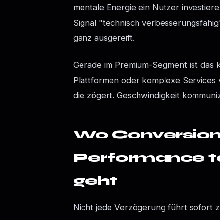
mentale Energie ein Nutzer investier
Signal "technisch verbesserungsfähig".
ganz ausgereift.
Gerade im Premium-Segment ist das kr
Plattformen oder komplexe Services ve
die zögert. Geschwindigkeit kommunizi
Wo Conversion
Performance ta
geht
Nicht jede Verzögerung führt sofort z