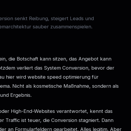
rsion senkt Reibung, steigert Leads und
emarchitektur sauber zusammenspielen.
ein, die Botschaft kann sitzen, das Angebot kann
otzdem verliert das System Conversion, bevor der
au hier wird website speed optimierung für
hema. Nicht als kosmetische Maßnahme, sondern als
 und Ergebnis.
 oder High-End-Websites verantwortet, kennt das
Traffic ist teuer, die Conversion stagniert. Dann
er an Formularfeldern gearbeitet. Alles legitim. Aber