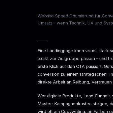
Website Speed Optimierung für Conve
Umsatz - wenn Technik, UX und Syst
Eine Landingpage kann visuell stark s
exakt zur Zielgruppe passen - und tr
erste Klick auf den CTA passiert. Gen
conversion zu einem strategischen T
direkte Arbeit an Reibung, Vertrauen
Wer digitale Produkte, Lead-Funnels
Muster: Kampagnenkosten steigen, der 
wird oft am Copywriting, an Farben od