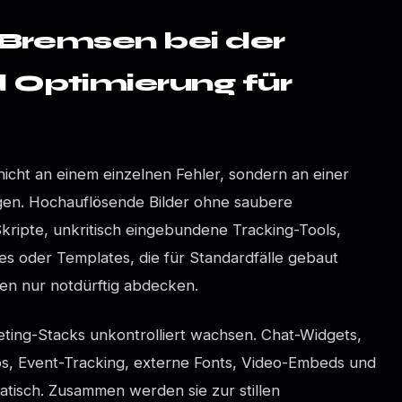
 Bremsen bei der
 Optimierung für
 nicht an einem einzelnen Fehler, sondern an einer
ngen. Hochauflösende Bilder ohne saubere
Skripte, unkritisch eingebundene Tracking-Tools,
les oder Templates, die für Standardfälle gebaut
n nur notdürftig abdecken.
ting-Stacks unkontrolliert wachsen. Chat-Widgets,
s, Event-Tracking, externe Fonts, Video-Embeds und
atisch. Zusammen werden sie zur stillen