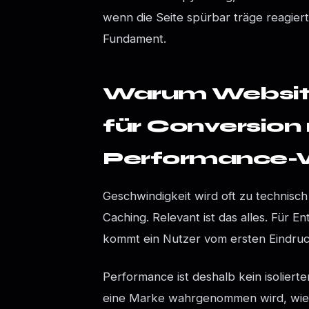
wenn die Seite spürbar träge reagiert
Fundament.
Warum Websit
für Conversion 
Performance-
Geschwindigkeit wird oft zu technisch
Caching. Relevant ist das alles. Für E
kommt ein Nutzer vom ersten Eindru
Performance ist deshalb kein isoliert
eine Marke wahrgenommen wird, wie sta