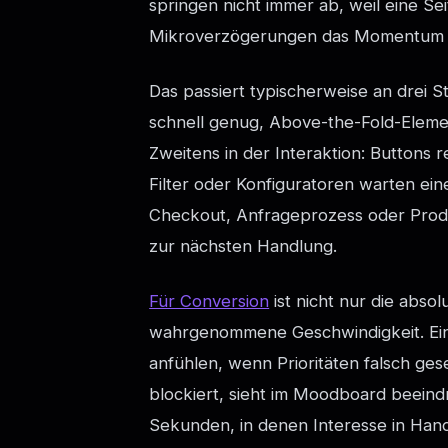
springen nicht immer ab, weil eine Sei
Mikroverzögerungen das Momentum 
Das passiert typischerweise an drei St
schnell genug, Above-the-Fold-Elemen
Zweitens in der Interaktion: Buttons r
Filter oder Konfiguratoren warten ei
Checkout, Anfrageprozess oder Produkt
zur nächsten Handlung.
Für Conversion
ist nicht nur die abso
wahrgenommene Geschwindigkeit. Eine
anfühlen, wenn Prioritäten falsch ges
blockiert, sieht im Moodboard beeind
Sekunden, in denen Interesse in Han