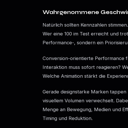
Wahrgenommene Geschwindi
Natürlich sollten Kennzahlen stimmen
Wer eine 100 im Test erreicht und tr
Performance-, sondern ein Priorisier
Conversion-orientierte Performance f
Interaktion muss sofort reagieren? We
Welche Animation stärkt die Experien
Gerade designstarke Marken tappen hier
visuellem Volumen verwechselt. Dabei 
Menge an Bewegung, Medien und Effek
Timing und Reduktion.