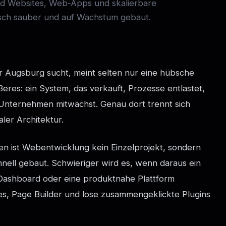
d Websites, Web-Apps und skalierbare
nisch sauber und auf Wachstum gebaut.
 Augsburg sucht, meint selten nur eine hübsche
eres: ein System, das verkauft, Prozesse entlastet,
Unternehmen mitwächst. Genau dort trennt sich
ler Architektur.
n ist Webentwicklung kein Einzelprojekt, sondern
chnell gebaut. Schwieriger wird es, wenn daraus ein
n-Dashboard oder eine produktnahe Plattform
es, Page Builder und lose zusammengeklickte Plugins