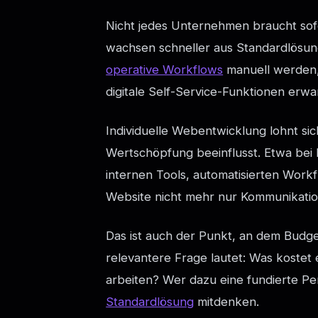
Nicht jedes Unternehmen braucht sofo
wachsen schneller aus Standardlösun
operative Workflows
manuell werden,
digitale Self-Service-Funktionen erw
Individuelle Webentwicklung lohnt si
Wertschöpfung beeinflusst. Etwa bei
internen Tools, automatisierten Wor
Website nicht mehr nur Kommunikation
Das ist auch der Punkt, an dem Budget 
relevantere Frage lautet: Was kostet
arbeiten? Wer dazu eine fundierte Per
Standardlösung
mitdenken.