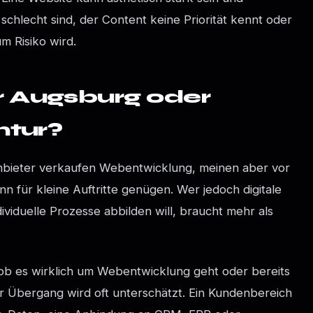
chlecht sind, der Content keine Priorität kennt oder
m Risiko wird.
 Augsburg oder
ntur?
 Anbieter verkaufen Webentwicklung, meinen aber vor
 für kleine Auftritte genügen. Wer jedoch digitale
viduelle Prozesse abbilden will, braucht mehr als
 ob es wirklich um Webentwicklung geht oder bereits
er Übergang wird oft unterschätzt. Ein Kundenbereich