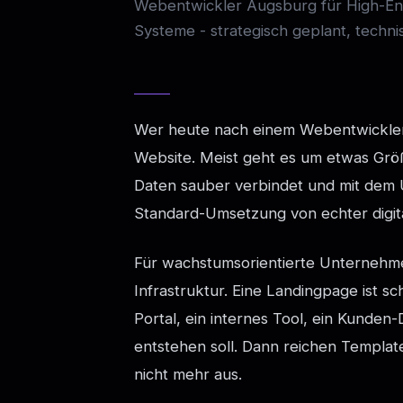
Webentwickler Augsburg für High-En
Systeme - strategisch geplant, tech
Wer heute nach einem Webentwickler
Website. Meist geht es um etwas Größ
Daten sauber verbindet und mit dem 
Standard-Umsetzung von echter digita
Für wachstumsorientierte Unternehme
Infrastruktur. Eine Landingpage ist s
Portal, ein internes Tool, ein Kunde
entstehen soll. Dann reichen Templat
nicht mehr aus.