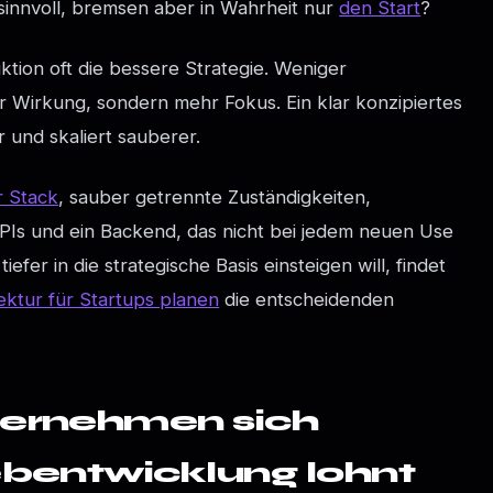
sinnvoll, bremsen aber in Wahrheit nur
den Start
?
ion oft die bessere Strategie. Weniger
Wirkung, sondern mehr Fokus. Ein klar konzipiertes
 und skaliert sauberer.
r Stack
, sauber getrennte Zuständigkeiten,
PIs und ein Backend, das nicht bei jedem neuen Use
er in die strategische Basis einsteigen will, findet
ektur für Startups planen
die entscheidenden
ternehmen sich
ebentwicklung lohnt