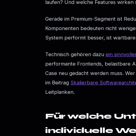
laufen? Und welche Features wirken 
Gerade im Premium-Segment ist Redukt
Komponenten bedeuten nicht weniger 
System performt besser, ist wartbarer
Technisch gehören dazu
ein sinnvolle
performante Frontends, belastbare A
Case neu gedacht werden muss. Wer tief
im Beitrag
Skalierbare Softwarearchit
Leitplanken.
Für welche Un
individuelle W