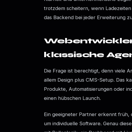
trotzdem scheitern, wenn Ladezeiten s
das Backend bei jeder Erweiterung zu
Webentwickler
klassische Age
Die Frage ist berechtigt, denn viele
allem Design plus CMS-Setup. Das kann
Produkte, Automatisierungen oder indi
einen hübschen Launch.
Ein geeigneter Partner erkennt früh,
um individuelle Software. Genau dies