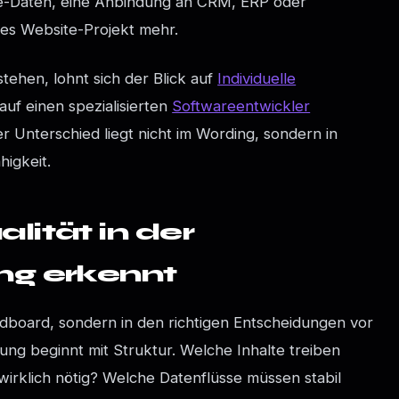
ive-Daten, eine Anbindung an CRM, ERP oder
ches Website-Projekt mehr.
ehen, lohnt sich der Blick auf
Individuelle
auf einen spezialisierten
Softwareentwickler
er Unterschied liegt nicht im Wording, sondern in
higkeit.
ität in der
g erkennt
oodboard, sondern in den richtigen Entscheidungen vor
ng beginnt mit Struktur. Welche Inhalte treiben
irklich nötig? Welche Datenflüsse müssen stabil