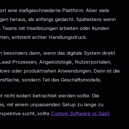
rt eine maßgeschneiderte Plattform. Aber viele
gen heraus, als anfangs gedacht. Spätestens wenn
 Teams mit Insellösungen arbeiten oder Kunden
arten, entsteht echter Handlungsdruck.
ch besonders dann, wenn das digitale System direkt
 Lead-Prozessen, Angebotslogik, Nutzerportalen,
kflows oder produktnahen Anwendungen. Dann ist die
sfläche, sondern Teil des Geschäftsmodells.
nicht isoliert betrachtet werden sollte. Die
 es, mit einem unpassenden Setup zu lange zu
spektive sucht, sollte
Custom Software vs SaaS