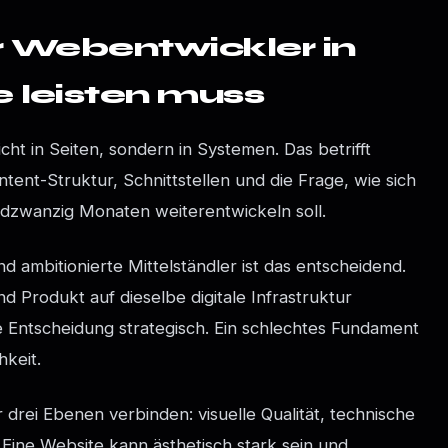
r Webentwickler in
 leisten muss
t in Seiten, sondern in Systemen. Das betrifft
ent-Struktur, Schnittstellen und die Frage, wie sich
ndzwanzig Monaten weiterentwickeln soll.
 ambitionierte Mittelständler ist das entscheidend.
 Produkt auf dieselbe digitale Infrastruktur
e Entscheidung strategisch. Ein schlechtes Fundament
hkeit.
drei Ebenen verbinden: visuelle Qualität, technische
 Eine Website kann ästhetisch stark sein und