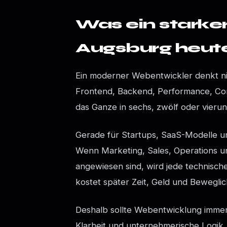
Was ein starke
Augsburg heute
Ein moderner Webentwickler denkt nich
Frontend, Backend, Performance, Cont
das Ganze in sechs, zwölf oder vieru
Gerade für Startups, SaaS-Modelle und
Wenn Marketing, Sales, Operations und
angewiesen sind, wird jede technisch
kostet später Zeit, Geld und Beweglic
Deshalb sollte Webentwicklung immer 
Klarheit und unternehmerische Logik.