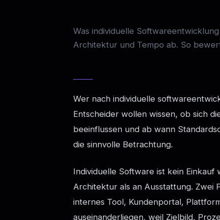
Was individuelle Softwareentwicklun
Architektur und Tempo ab. So bewert
Wer nach individuelle softwareentwickl
Entscheider wollen wissen, ob sich die
beeinflussen und ab wann Standards
die sinnvolle Betrachtung.
Individuelle Software ist kein Einkauf
Architektur als an Ausstattung. Zwei
internes Tool, Kundenportal, Plattfo
auseinanderliegen, weil Zielbild, Pro