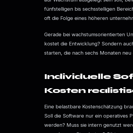
fünfstelligen bis sechsstelligen Bere
oft die Folge eines höheren unterne
Gerade bei wachstumsorientierten Unt
kostet die Entwicklung? Sondern auch
starten, die nach sechs Monaten ne
Individuelle S
Kosten realisti
Eine belastbare Kostenschätzung brau
Soll die Software nur ein operatives 
werden? Muss sie intern genutzt we