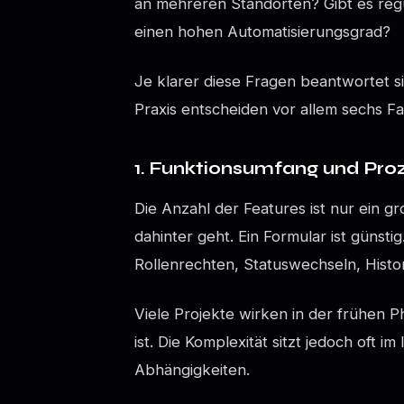
an mehreren Standorten? Gibt es reg
einen hohen Automatisierungsgrad?
Je klarer diese Fragen beantwortet sin
Praxis entscheiden vor allem sechs F
1. Funktionsumfang und Pro
Die Anzahl der Features ist nur ein gro
dahinter geht. Ein Formular ist günsti
Rollenrechten, Statuswechseln, Histor
Viele Projekte wirken in der frühen 
ist. Die Komplexität sitzt jedoch oft 
Abhängigkeiten.