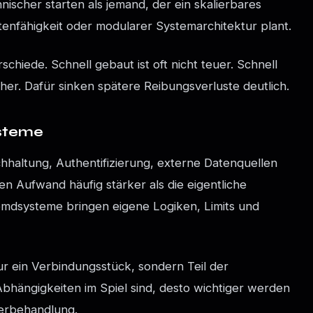
nischer starten als jemand, der ein skalierbares
tenfähigkeit oder modularer Systemarchitektur plant.
schiede. Schnell gebaut ist oft nicht teuer. Schnell
her. Dafür sinken spätere Reibungsverluste deutlich.
ysteme
haltung, Authentifizierung, externe Datenquellen
en Aufwand häufig stärker als die eigentliche
remdsysteme bringen eigene Logiken, Limits und
nur ein Verbindungsstück, sondern Teil der
bhängigkeiten im Spiel sind, desto wichtiger werden
lerbehandlung.