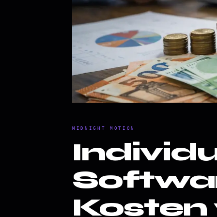
MIDNIGHT MOTION
Individu
Softwa
Kosten