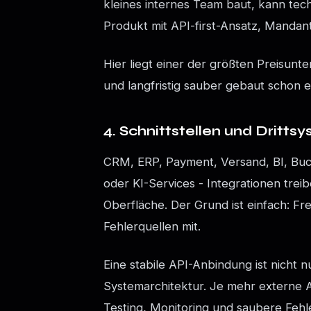
kleines internes Team baut, kann tech
Produkt mit API-first-Ansatz, Mandan
Hier liegt einer der größten Preisunter
und langfristig sauber gebaut schon e
4. Schnittstellen und Dritts
CRM, ERP, Payment, Versand, BI, Buch
oder KI-Services - Integrationen treib
Oberfläche. Der Grund ist einfach: F
Fehlerquellen mit.
Eine stabile API-Anbindung ist nicht 
Systemarchitektur. Je mehr externe A
Testing, Monitoring und saubere Feh