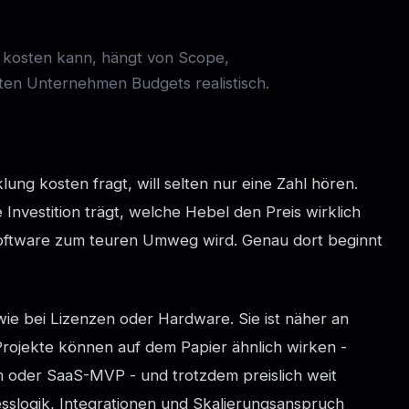
g kosten kann, hängt von Scope,
en Unternehmen Budgets realistisch.
ung kosten fragt, will selten nur eine Zahl hören.
 Investition trägt, welche Hebel den Preis wirklich
oftware zum teuren Umweg wird. Genau dort beginnt
 wie bei Lizenzen oder Hardware. Sie ist näher an
 Projekte können auf dem Papier ähnlich wirken -
rm oder SaaS-MVP - und trotzdem preislich weit
zesslogik, Integrationen und Skalierungsanspruch