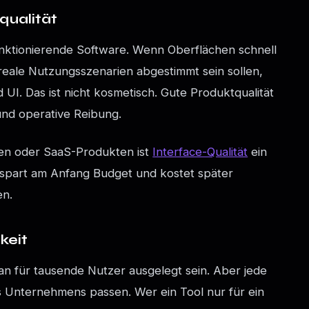
qualität
nktionierende Software. Wenn Oberflächen schnell
 reale Nutzungsszenarien abgestimmt sein sollen,
 UI. Das ist nicht kosmetisch. Gute Produktqualität
und operative Reibung.
en oder SaaS-Produkten ist
Interface-Qualität
ein
X spart am Anfang Budget und kostet später
en.
keit
an für tausende Nutzer ausgelegt sein. Aber jede
s Unternehmens passen. Wer ein Tool nur für ein