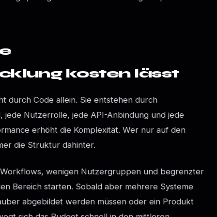
le
klung kosten lässt
ht durch Code allein. Sie entstehen durch
, jede Nutzerrolle, jede API-Anbindung und jede
ormance erhöht die Komplexität. Wer nur auf den
mer die Struktur dahinter.
 Workflows, wenigen Nutzergruppen und begrenzter
igen Bereich starten. Sobald aber mehrere Systeme
auber abgebildet werden müssen oder ein Produkt
egt sich das Budget schnell in den mittleren