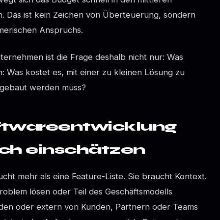
ich. Das ist kein Zeichen von Überteuerung, sondern
hmerischen Anspruchs.
ernehmen ist die Frage deshalb nicht nur: Was
: Was kostet es, mit einer zu kleinen Lösung zu
u gebaut werden muss?
oftwareentwicklung
sch einschätzen
cht mehr als eine Feature-Liste. Sie braucht Kontext.
Problem lösen oder Teil des Geschäftsmodells
rden oder extern von Kunden, Partnern oder Teams