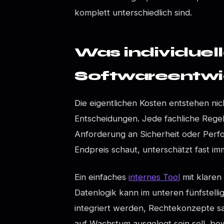
komplett unterschiedlich sind.
Was individuel
Softwareentwic
Die eigentlichen Kosten entstehen nic
Entscheidungen. Jede fachliche Regel
Anforderung an Sicherheit oder Perf
Endpreis schaut, unterschätzt fast im
Ein einfaches
internes Tool
mit klaren
Datenlogik kann im unteren fünfstell
integriert werden, Rechtekonzepte s
auf Wachstum ausgelegt sein soll, bew