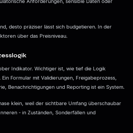
ulatorische Anforderungen, sensible Daten oder
d, desto präziser lässt sich budgetieren. In der
aktoren über das Preisniveau.
zesslogik
ber Indikator. Wichtiger ist, wie tief die Logik
g. Ein Formular mit Validierungen, Freigabeprozess,
ie, Benachrichtigungen und Reporting ist ein System.
Phase klein, weil der sichtbare Umfang überschaubar
im Inneren - in Zuständen, Sonderfällen und